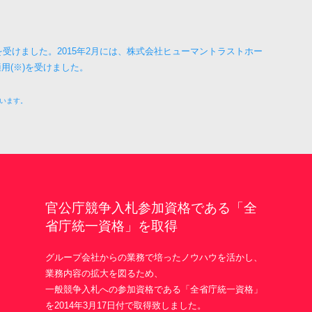
を受けました。2015年2月には、
株式会社ヒューマントラストホー
(※)
を受けました。
います。
官公庁競争入札参加資格である「全
省庁統一資格」を取得
グループ会社からの業務で培ったノウハウを活かし、
業務内容の拡大を図るため、
一般競争入札への参加資格である「全省庁統一資格」
を2014年3月17日付で取得致しました。