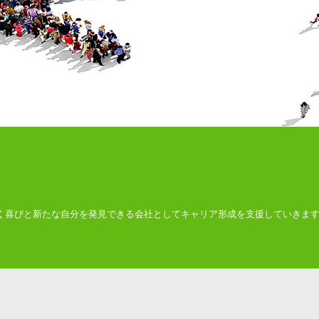
く喜びと新たな自分を発見できる会社としてキャリア形成を支援していきま