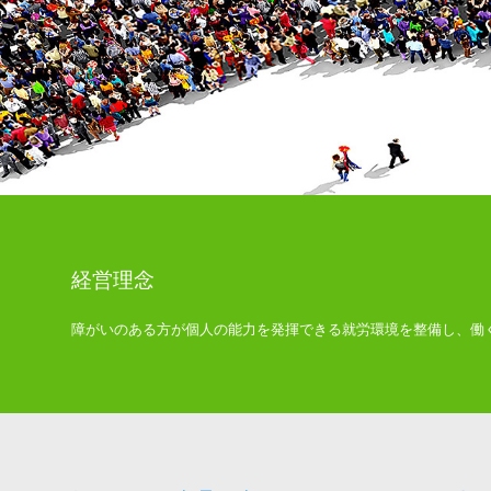
経営理念
障がいのある方が個人の能力を発揮できる就労環境を整備し、働